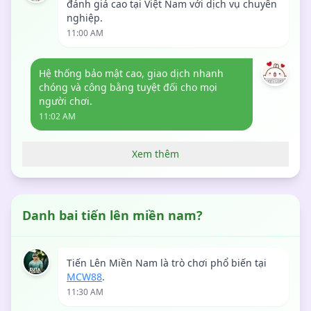
đánh giá cao tại Việt Nam với dịch vụ chuyên
nghiệp.
11:00 AM
Hệ thống bảo mật cao, giao dịch nhanh
chóng và công bằng tuyệt đối cho mọi
người chơi.
11:02 AM
Xem thêm
Danh bai tiến lên miền nam?
Tiến Lên Miền Nam là trò chơi phổ biến tại
MCW88
.
11:30 AM