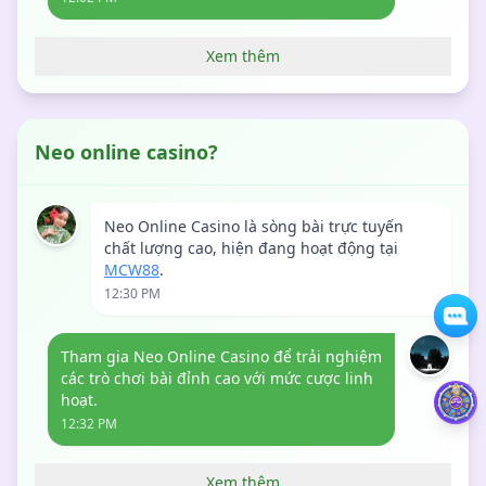
Xem thêm
Neo online casino?
Neo Online Casino là sòng bài trực tuyến
chất lượng cao, hiện đang hoạt động tại
MCW88
.
12:30 PM
Tham gia Neo Online Casino để trải nghiệm
các trò chơi bài đỉnh cao với mức cược linh
hoạt.
12:32 PM
Xem thêm